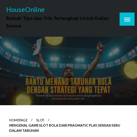
Skip
HouseOnline
to
Rumah Tips dan Trik Terlengkap Untuk Kalian
content
Semua
HOMEPAGE
SLOT
MENGENAL GAME SLOT BOLA DARI PRAGMATIC PLAY, SENSASI SERU
DALAM TARUHAN