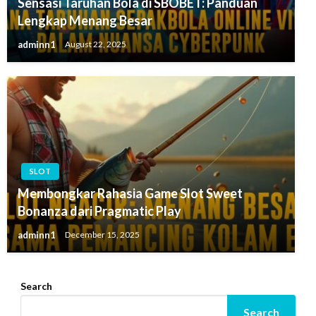
Sensasi Taruhan Bola di SBOBET: Panduan
Lengkap Menang Besar
adminn1
August 22, 2025
SLOT
Membongkar Rahasia Game Slot Sweet
Bonanza dari Pragmatic Play
adminn1
December 15, 2025
Search
Search