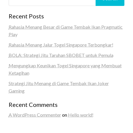
Recent Posts
Rahasia Menang Besar di Game Tembak Ikan Pragmatic
Play
Rahasia Menang Jalur Togel Singapore Terbongkar!
BOLA: Strategi Jitu Taruhan SBOBET untuk Pemula
Mengungkap Keunikan Togel Singapore yang Membuat
Ketagihan
Strategi Jitu Menang di Game Tembak Ikan Joker
Gaming
Recent Comments
A WordPress Commenter
on
Hello world!