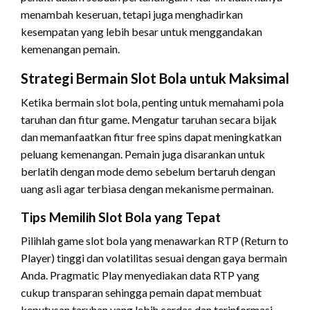
menambah keseruan, tetapi juga menghadirkan
kesempatan yang lebih besar untuk menggandakan
kemenangan pemain.
Strategi Bermain Slot Bola untuk Maksimal
Ketika bermain slot bola, penting untuk memahami pola
taruhan dan fitur game. Mengatur taruhan secara bijak
dan memanfaatkan fitur free spins dapat meningkatkan
peluang kemenangan. Pemain juga disarankan untuk
berlatih dengan mode demo sebelum bertaruh dengan
uang asli agar terbiasa dengan mekanisme permainan.
Tips Memilih Slot Bola yang Tepat
Pilihlah game slot bola yang menawarkan RTP (Return to
Player) tinggi dan volatilitas sesuai dengan gaya bermain
Anda. Pragmatic Play menyediakan data RTP yang
cukup transparan sehingga pemain dapat membuat
keputusan taruhan yang lebih cerdas dan terinformasi.