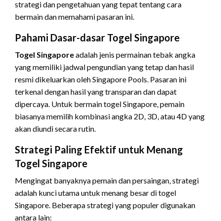
strategi dan pengetahuan yang tepat tentang cara
bermain dan memahami pasaran ini.
Pahami Dasar-dasar Togel Singapore
Togel Singapore
adalah jenis permainan tebak angka
yang memiliki jadwal pengundian yang tetap dan hasil
resmi dikeluarkan oleh Singapore Pools. Pasaran ini
terkenal dengan hasil yang transparan dan dapat
dipercaya. Untuk bermain togel Singapore, pemain
biasanya memilih kombinasi angka 2D, 3D, atau 4D yang
akan diundi secara rutin.
Strategi Paling Efektif untuk Menang
Togel Singapore
Mengingat banyaknya pemain dan persaingan, strategi
adalah kunci utama untuk menang besar di togel
Singapore. Beberapa strategi yang populer digunakan
antara lain: