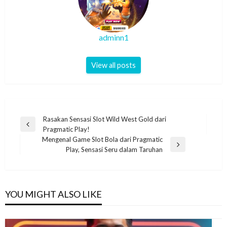
adminn1
View all posts
Post
Rasakan Sensasi Slot Wild West Gold dari
Previous
Pragmatic Play!
navigation
Post
Mengenal Game Slot Bola dari Pragmatic
Next
Play, Sensasi Seru dalam Taruhan
Post
YOU MIGHT ALSO LIKE