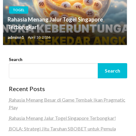
TOGEL
Rahasia Menang Jalur Togel Singapore
Terbongkar!
adminn1
April 10, 2026
Search
Search
Recent Posts
Rahasia Menang Besar di Game Tembak Ikan Pragmatic
Play
Rahasia Menang Jalur Togel Singapore Terbongkar!
BOLA: Strategi Jitu Taruhan SBOBET untuk Pemula