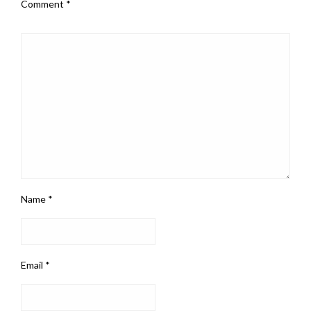
Comment
*
Name
*
Email
*