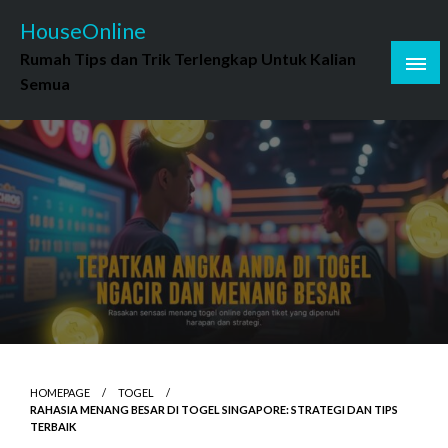
Skip
HouseOnline
to
Rumah Tips dan Trik Terlengkap Untuk Kalian
content
Semua
HOMEPAGE
TOGEL
RAHASIA MENANG BESAR DI TOGEL SINGAPORE: STRATEGI DAN TIPS
TERBAIK