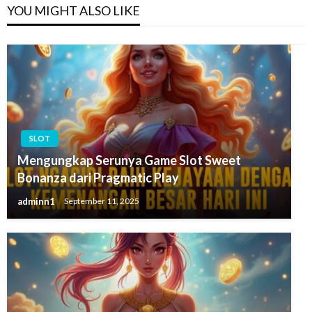
YOU MIGHT ALSO LIKE
SLOT
Mengungkap Serunya Game Slot Sweet
Bonanza dari Pragmatic Play
adminn1
September 11, 2025