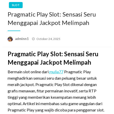
SLOT
Pragmatic Play Slot: Sensasi Seru
Menggapai Jackpot Melimpah
Posted
adminn1
October 24, 2025
on
Pragmatic Play Slot: Sensasi Seru
Menggapai Jackpot Melimpah
Bermain slot online dari
mulia77
Pragmatic Play
menghadirkan sensasi seru dan peluang besar untuk
meraih jackpot. Pragmatic Play Slot dikenal dengan
grafis menawan, fitur permainan inovatif, serta RTP
tinggi yang memberikan kesempatan menang lebih
optimal. Artikel ini membahas satu game unggulan dari
Pragmatic Play yang wajib dicoba para penggemar slot.