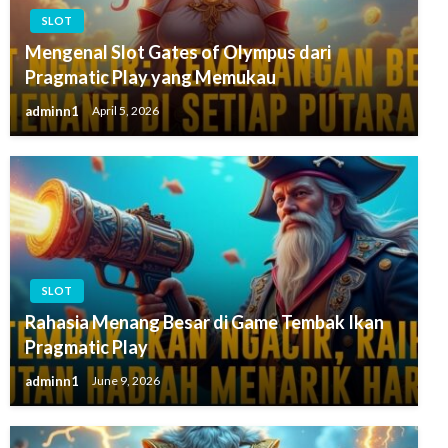
SLOT
Mengenal Slot Gates of Olympus dari
Pragmatic Play yang Memukau
adminn1
April 5, 2026
SLOT
Rahasia Menang Besar di Game Tembak Ikan
Pragmatic Play
adminn1
June 9, 2026