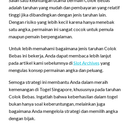
Salah satu keuntungan utama bermain Colok Bebas
adalah taruhan yang mudah dan pembayaran yang relatif
tinggi jika dibandingkan dengan jenis taruhan lain.
Dengan risiko yang lebih kecil karena hanya menebak
satu angka, permainan ini sangat cocok untuk pemula
maupun pemain berpengalaman.
Untuk lebih memahami bagaimana jenis taruhan Colok
Bebas ini bekerja, Anda dapat membaca lebih lanjut
pada artikel kami sebelumnya di
Slot Archives
yang
mengulas konsep permainan angka dan peluang.
Semoga strategi ini membantu Anda dalam meraih
kemenangan di Togel Singapore, khususnya pada taruhan
Colok Bebas. Ingatlah bahwa keberhasilan dalam togel
bukan hanya soal keberuntungan, melainkan juga
bagaimana Anda mengelola strategi dan memilih angka
dengan bijak.