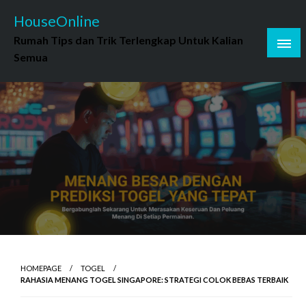
Skip
HouseOnline
to
Rumah Tips dan Trik Terlengkap Untuk Kalian
content
Semua
HOMEPAGE
TOGEL
RAHASIA MENANG TOGEL SINGAPORE: STRATEGI COLOK BEBAS TERBAIK