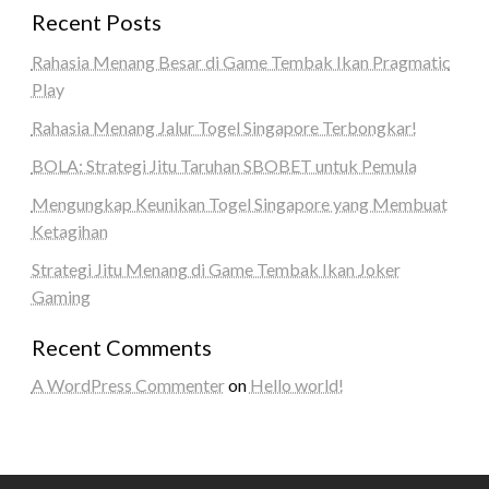
Recent Posts
Rahasia Menang Besar di Game Tembak Ikan Pragmatic
Play
Rahasia Menang Jalur Togel Singapore Terbongkar!
BOLA: Strategi Jitu Taruhan SBOBET untuk Pemula
Mengungkap Keunikan Togel Singapore yang Membuat
Ketagihan
Strategi Jitu Menang di Game Tembak Ikan Joker
Gaming
Recent Comments
A WordPress Commenter
on
Hello world!