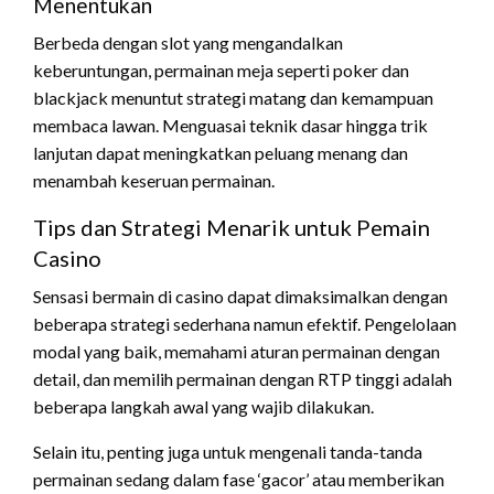
Menentukan
Berbeda dengan slot yang mengandalkan
keberuntungan, permainan meja seperti poker dan
blackjack menuntut strategi matang dan kemampuan
membaca lawan. Menguasai teknik dasar hingga trik
lanjutan dapat meningkatkan peluang menang dan
menambah keseruan permainan.
Tips dan Strategi Menarik untuk Pemain
Casino
Sensasi bermain di casino dapat dimaksimalkan dengan
beberapa strategi sederhana namun efektif. Pengelolaan
modal yang baik, memahami aturan permainan dengan
detail, dan memilih permainan dengan RTP tinggi adalah
beberapa langkah awal yang wajib dilakukan.
Selain itu, penting juga untuk mengenali tanda-tanda
permainan sedang dalam fase ‘gacor’ atau memberikan