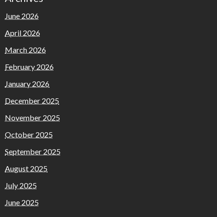
June 2026
April 2026
March 2026
February 2026
January 2026
December 2025
November 2025
October 2025
September 2025
August 2025
July 2025
June 2025