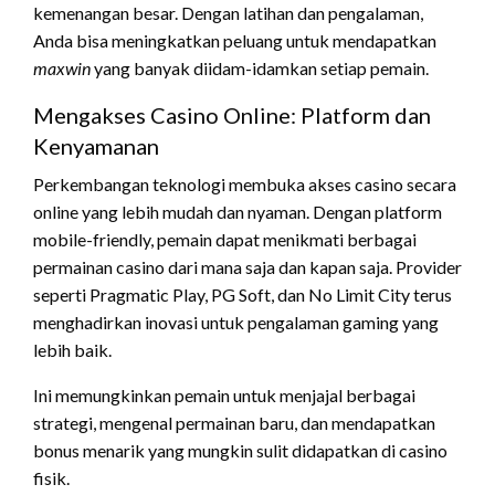
kemenangan besar. Dengan latihan dan pengalaman,
Anda bisa meningkatkan peluang untuk mendapatkan
maxwin
yang banyak diidam-idamkan setiap pemain.
Mengakses Casino Online: Platform dan
Kenyamanan
Perkembangan teknologi membuka akses casino secara
online yang lebih mudah dan nyaman. Dengan platform
mobile-friendly, pemain dapat menikmati berbagai
permainan casino dari mana saja dan kapan saja. Provider
seperti Pragmatic Play, PG Soft, dan No Limit City terus
menghadirkan inovasi untuk pengalaman gaming yang
lebih baik.
Ini memungkinkan pemain untuk menjajal berbagai
strategi, mengenal permainan baru, dan mendapatkan
bonus menarik yang mungkin sulit didapatkan di casino
fisik.