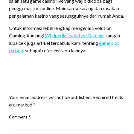
salah satu game casino live yang wajib dicoba bagi
penggemar judi online. Mainkan sekarang dan rasakan
pengalaman kasino yang sesungguhnya dari rumah Anda.
Untuk informasi lebih lengkap mengenai Evolution
Gaming, kunjungi
Wikipedia Evolution Gaming
. Jangan
lupa cek juga artikel terdahulu kami tentang
game slot
terbaik
sebagai referensi seru lainnya.
LEAVE A RESPONSE
Your email address will not be published.
Required fields
are marked
*
Comment
*