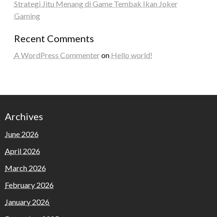
Strategi Jitu Menang di Game Tembak Ikan Joker
Gaming
Recent Comments
A WordPress Commenter
on
Hello world!
Archives
June 2026
April 2026
March 2026
February 2026
January 2026