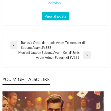
adminn1
View all posts
Post
Rahasia Odds dan Jenis Ayam Terpopuler di
Previous
Sabung Ayam SV388
navigation
Post
Menjadi Jagoan Sabung Ayam: Kenali Jenis
Next
Ayam Aduan Favorit di SV388
Post
YOU MIGHT ALSO LIKE