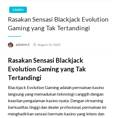
CASINO
Rasakan Sensasi Blackjack Evolution
Gaming yang Tak Tertandingi
Posted
adminn1
August 15, 2025
on
Rasakan Sensasi Blackjack
Evolution Gaming yang Tak
Tertandingi
Blackjack Evolution Gaming adalah permainan kasino
langsung yang memadukan teknologi canggih dengan
keaslian pengalaman kasino nyata. Dengan streaming
berkualitas tinggi dan dealer profesional, permainan ini
menghadirkan sensasi bermain kasino yang intens dan