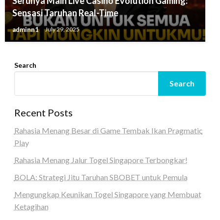
Serunya Main Live Casino Evolution Gaming:
Sensasi Taruhan Real-Time
adminn1
July 29, 2025
Search
Search
Recent Posts
Rahasia Menang Besar di Game Tembak Ikan Pragmatic
Play
Rahasia Menang Jalur Togel Singapore Terbongkar!
BOLA: Strategi Jitu Taruhan SBOBET untuk Pemula
Mengungkap Keunikan Togel Singapore yang Membuat
Ketagihan