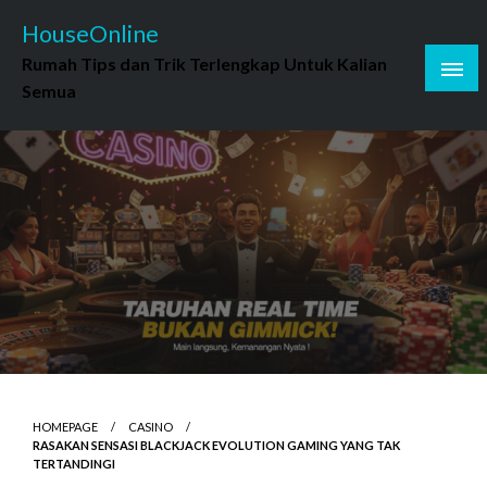
Skip
HouseOnline
to
Rumah Tips dan Trik Terlengkap Untuk Kalian
content
Semua
HOMEPAGE
CASINO
RASAKAN SENSASI BLACKJACK EVOLUTION GAMING YANG TAK
TERTANDINGI