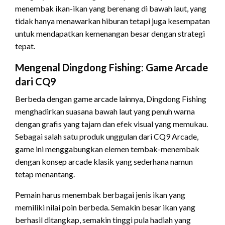
menembak ikan-ikan yang berenang di bawah laut, yang
tidak hanya menawarkan hiburan tetapi juga kesempatan
untuk mendapatkan kemenangan besar dengan strategi
tepat.
Mengenal Dingdong Fishing: Game Arcade
dari CQ9
Berbeda dengan game arcade lainnya, Dingdong Fishing
menghadirkan suasana bawah laut yang penuh warna
dengan grafis yang tajam dan efek visual yang memukau.
Sebagai salah satu produk unggulan dari CQ9 Arcade,
game ini menggabungkan elemen tembak-menembak
dengan konsep arcade klasik yang sederhana namun
tetap menantang.
Pemain harus menembak berbagai jenis ikan yang
memiliki nilai poin berbeda. Semakin besar ikan yang
berhasil ditangkap, semakin tinggi pula hadiah yang