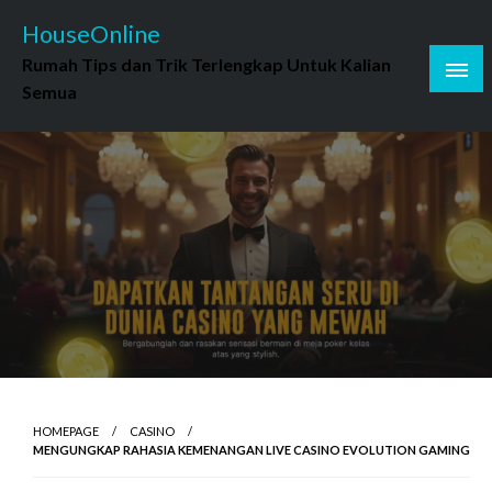
Skip
HouseOnline
to
Rumah Tips dan Trik Terlengkap Untuk Kalian
content
Semua
HOMEPAGE
CASINO
MENGUNGKAP RAHASIA KEMENANGAN LIVE CASINO EVOLUTION GAMING