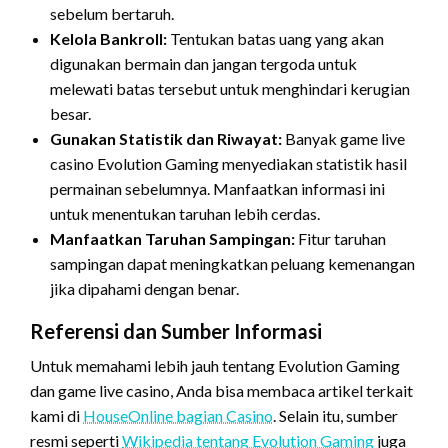
sebelum bertaruh.
Kelola Bankroll:
Tentukan batas uang yang akan
digunakan bermain dan jangan tergoda untuk
melewati batas tersebut untuk menghindari kerugian
besar.
Gunakan Statistik dan Riwayat:
Banyak game live
casino Evolution Gaming menyediakan statistik hasil
permainan sebelumnya. Manfaatkan informasi ini
untuk menentukan taruhan lebih cerdas.
Manfaatkan Taruhan Sampingan:
Fitur taruhan
sampingan dapat meningkatkan peluang kemenangan
jika dipahami dengan benar.
Referensi dan Sumber Informasi
Untuk memahami lebih jauh tentang Evolution Gaming
dan game live casino, Anda bisa membaca artikel terkait
kami di
HouseOnline bagian Casino
. Selain itu, sumber
resmi seperti
Wikipedia tentang Evolution Gaming
juga