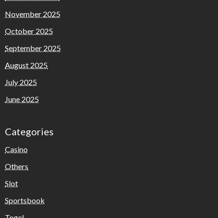
November 2025
October 2025
September 2025
August 2025
July 2025
June 2025
Categories
Casino
Others
Slot
Sportsbook
Togel