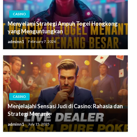
CASINO
Menyelami Strategi Ampuh Togel Hongkong
yang Menguntungkan
adminn1
February 7, 2026
CASINO
Menjelajahi Sensasi Judi di Casino: Rahasia dan
Strategi Menarik
adminn1
July 15, 2025