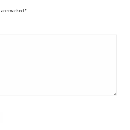
s are marked
*