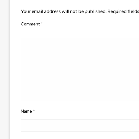
LEAVE A RESPONSE
Your email address will not be published.
Required field
Comment
*
Name
*