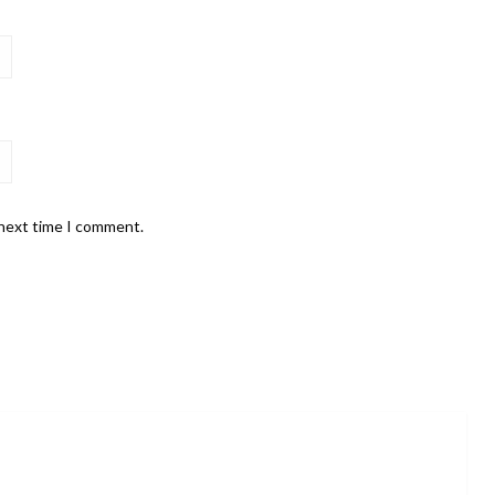
 next time I comment.