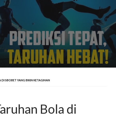
DI SBOBET YANG BIKIN KETAGIHAN
aruhan Bola di