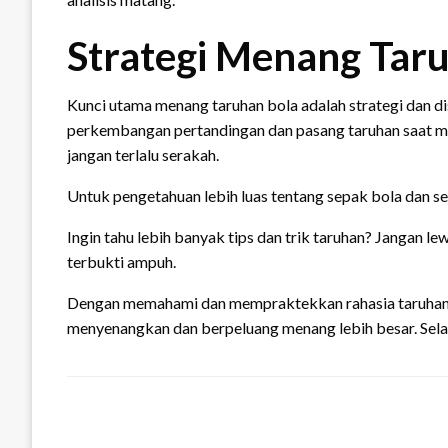
Strategi Menang Tar
Kunci utama menang taruhan bola adalah strategi dan dis
perkembangan pertandingan dan pasang taruhan saat mom
jangan terlalu serakah.
Untuk pengetahuan lebih luas tentang sepak bola dan se
Ingin tahu lebih banyak tips dan trik taruhan? Jangan l
terbukti ampuh.
Dengan memahami dan mempraktekkan rahasia taruhan b
menyenangkan dan berpeluang menang lebih besar. Sel