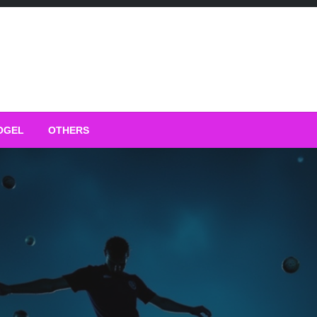
OGEL
OTHERS