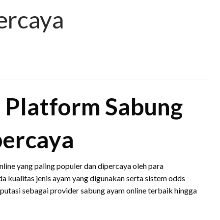
ercaya
 Platform Sabung
percaya
line yang paling populer dan dipercaya oleh para
 kualitas jenis ayam yang digunakan serta sistem odds
putasi sebagai provider sabung ayam online terbaik hingga