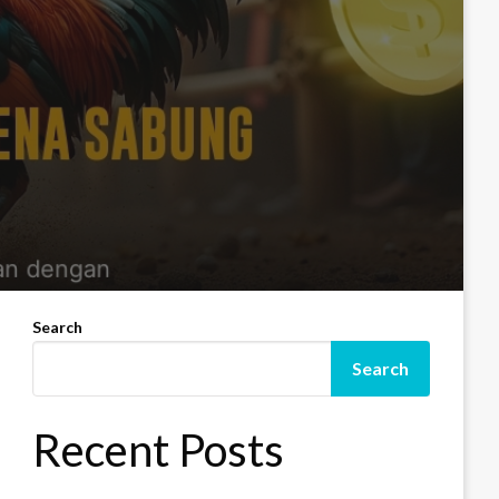
Search
Search
Recent Posts