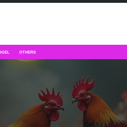
OGEL
OTHERS