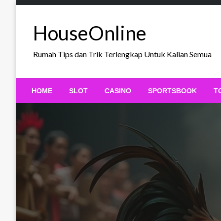
Skip
to
HouseOnline
content
Rumah Tips dan Trik Terlengkap Untuk Kalian Semua
HOME
SLOT
CASINO
SPORTSBOOK
T