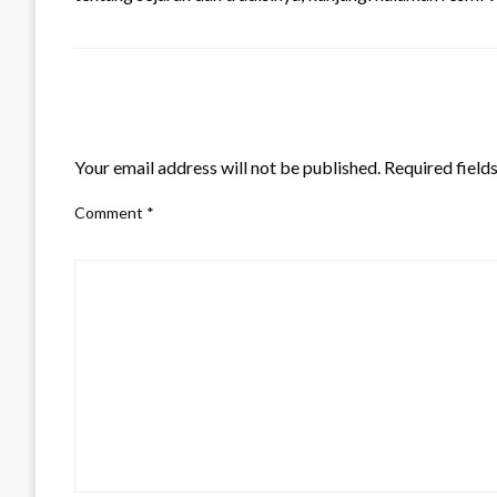
LEAVE A RESPONSE
Your email address will not be published.
Required field
Comment
*