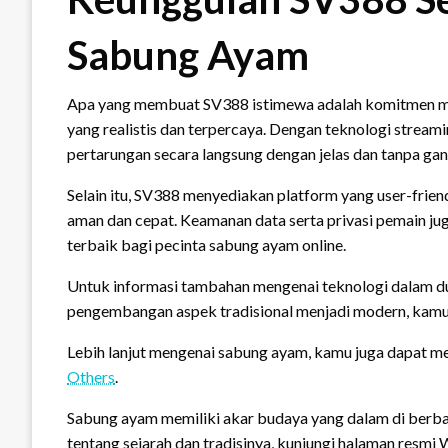
Sabung Ayam
Apa yang membuat SV388 istimewa adalah komitmen m
yang realistis dan terpercaya. Dengan teknologi stream
pertarungan secara langsung dengan jelas dan tanpa ga
Selain itu, SV388 menyediakan platform yang user-frie
aman dan cepat. Keamanan data serta privasi pemain jug
terbaik bagi pecinta sabung ayam online.
Untuk informasi tambahan mengenai teknologi dalam dun
pengembangan aspek tradisional menjadi modern, kamu
Lebih lanjut mengenai sabung ayam, kamu juga dapat memb
Others
.
Sabung ayam memiliki akar budaya yang dalam di berbag
tentang sejarah dan tradisinya, kunjungi halaman resm