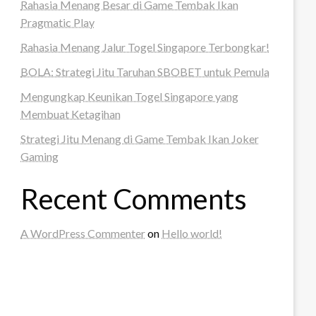
Rahasia Menang Besar di Game Tembak Ikan
Pragmatic Play
Rahasia Menang Jalur Togel Singapore Terbongkar!
BOLA: Strategi Jitu Taruhan SBOBET untuk Pemula
Mengungkap Keunikan Togel Singapore yang
Membuat Ketagihan
Strategi Jitu Menang di Game Tembak Ikan Joker
Gaming
Recent Comments
A WordPress Commenter
on
Hello world!