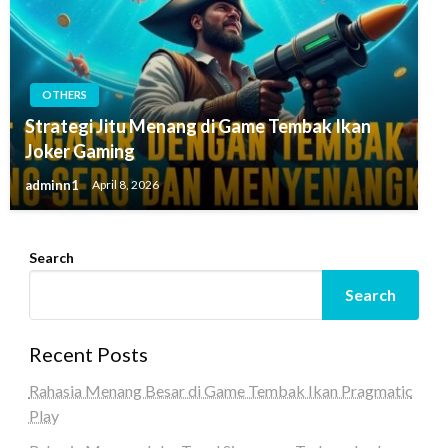
OTHERS
Strategi Jitu Menang di Game Tembak Ikan
Joker Gaming
adminn1
April 8, 2026
Search
Search
Recent Posts
Rahasia Menang Besar di Game Tembak Ikan Pragmatic
Play