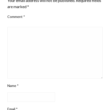
Your email address will not be published.
Required fields
are marked
*
Comment
*
Name
*
Email
*