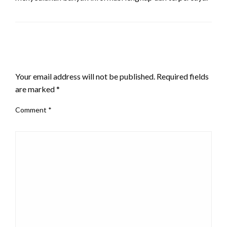
LEAVE A RESPONSE
Your email address will not be published.
Required fields
are marked
*
Comment
*