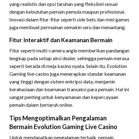
yang realistis dan opsi taruhan yang fleksibel sesuai
dengan kebutuhan pemain pemula maupun profesional.
Inovasi dalam fitur-fitur seperti side bets dan mini games
juga membuat permainan semakin seru dan menantang.
Fitur Interaktif dan Keamanan Bermain
Fitur seperti multi-camera angle memberikan pandangan
lengkap pada setiap aksi dealer, sehingga pemain merasa
seperti berada di meja kasino nyata. Selain itu, Evolution
Gaming live casino juga menerapkan standar keamanan
yang tinggi dengan sistem enkripsi data, menjamin
kerahasiaan dan keamanan transaksi para pemain. Hal ini
sangat penting untuk kenyamanan dan kepercayaan
pemain dalam bertaruh online.
Tips Mengoptimalkan Pengalaman
Bermain Evolution Gaming Live Casino
Untuk mendapatkan pengalaman terbaik, pemain