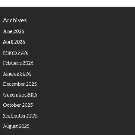
Archives
June 2026
April 2026
March 2026
February 2026
January 2026
December 2025
November 2025
October 2025
September 2025
August 2025