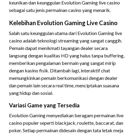
keunikan dan keunggulan Evolution Gaming live casino
sebagai satu jenis permainan casino yang menarik.
Kelebihan Evolution Gaming Live Casino
Salah satu keunggulan utama dari Evolution Gaming live
casino adalah teknologi streaming yang sangat canggih.
Pemain dapat menikmati tayangan dealer secara
langsung dengan kualitas HD yang halus tanpa buffering,
memberikan pengalaman bermain yang sangat mirip
dengan kasino fisik. Ditambah lagi, interaktif chat
memungkinkan pemain berkomunikasi dengan dealer
dan pemain lain secara real time, menciptakan suasana
yang hidup dan sosial.
Variasi Game yang Tersedia
Evolution Gaming menyediakan beragam permainan live
casino populer seperti blackjack, roulette, baccarat, dan
poker. Setiap permainan didesain dengan tata letak meja