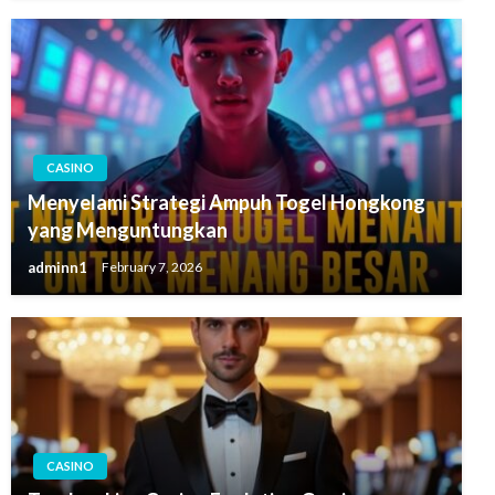
CASINO
Menyelami Strategi Ampuh Togel Hongkong
yang Menguntungkan
adminn1
February 7, 2026
CASINO