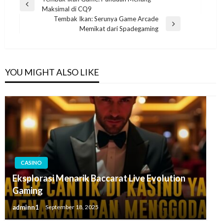
Post
Previous
Maksimal di CQ9
navigation
Post
Tembak Ikan: Serunya Game Arcade
Next
Memikat dari Spadegaming
Post
YOU MIGHT ALSO LIKE
CASINO
Eksplorasi Menarik Baccarat Live Evolution
Gaming
adminn1
September 18, 2025