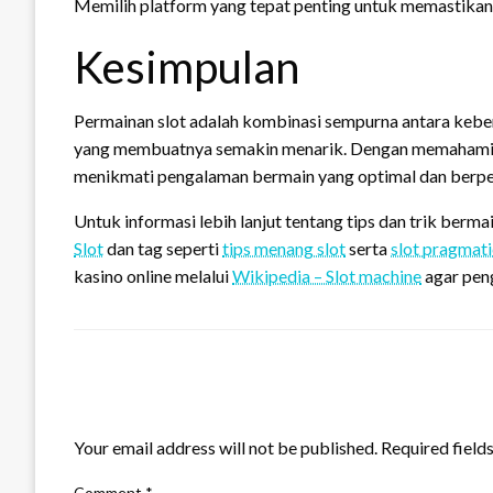
Memilih platform yang tepat penting untuk memastikan
Kesimpulan
Permainan slot adalah kombinasi sempurna antara keber
yang membuatnya semakin menarik. Dengan memahami jeni
menikmati pengalaman bermain yang optimal dan berpe
Untuk informasi lebih lanjut tentang tips dan trik berm
Slot
dan tag seperti
tips menang slot
serta
slot pragmati
kasino online melalui
Wikipedia – Slot machine
agar pen
LEAVE A RESPONSE
Your email address will not be published.
Required field
Comment
*