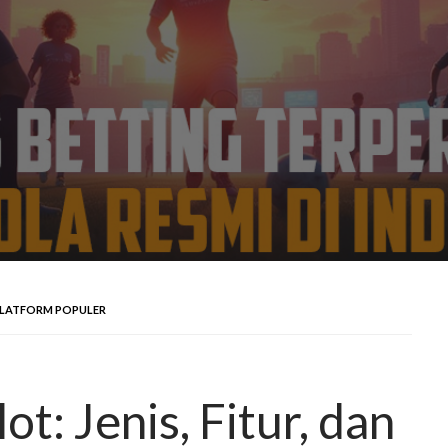
 PLATFORM POPULER
t: Jenis, Fitur, dan