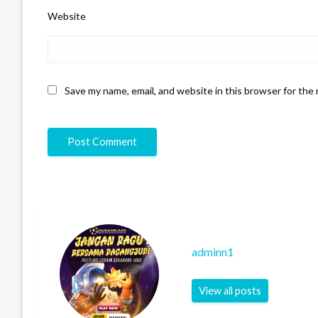
Website
Save my name, email, and website in this browser for the
adminn1
View all posts