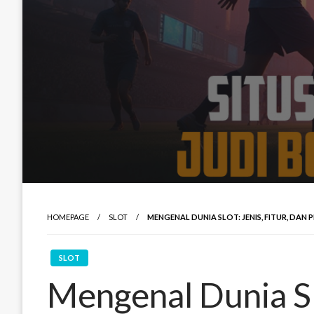
HOMEPAGE
SLOT
MENGENAL DUNIA SLOT: JENIS, FITUR, DAN
SLOT
Mengenal Dunia Slo