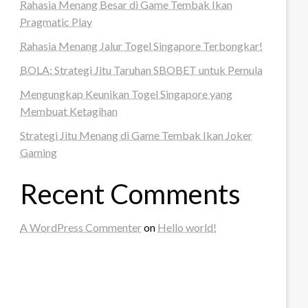
Rahasia Menang Besar di Game Tembak Ikan
Pragmatic Play
Rahasia Menang Jalur Togel Singapore Terbongkar!
BOLA: Strategi Jitu Taruhan SBOBET untuk Pemula
Mengungkap Keunikan Togel Singapore yang
Membuat Ketagihan
Strategi Jitu Menang di Game Tembak Ikan Joker
Gaming
Recent Comments
A WordPress Commenter
on
Hello world!