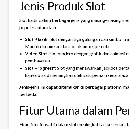
Jenis Produk Slot
Slot hadir dalam berbagai jenis yang masing-masing memi
populer antara lain:
Slot Klasik
: Slot dengan tiga gulungan dan simbol tr
Mudah dimainkan dan cocok untuk pemula.
Video Slot
: Slot modern dengan grafik dan animasi 
pembayaran.
Slot Progresif
: Slot yang menawarkan jackpot berta
hanya bisa dimenangkan oleh satu pemain secara aca
Jenis-jenis ini dapat ditemukan di berbagai platform
berbeda.
Fitur Utama dalam Pe
Fitur-fitur inovatif dalam slot meningkatkan keseruan 